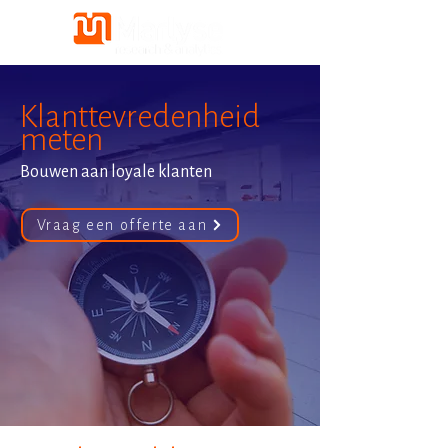
Klanttevredenheid
meten
Bouwen aan loyale klanten
Vraag een offerte aan