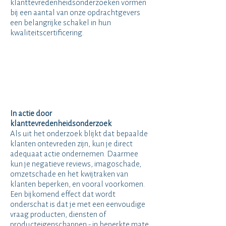
klanttevredenheidsonderzoeken vormen
bij een aantal van onze opdrachtgevers
een belangrijke schakel in hun
kwaliteitscertificering.
In actie door
klanttevredenheidsonderzoek
Als uit het onderzoek blijkt dat bepaalde
klanten ontevreden zijn, kun je direct
adequaat actie ondernemen. Daarmee
kun je negatieve reviews, imagoschade,
omzetschade en het kwijtraken van
klanten beperken, en vooral voorkomen.
Een bijkomend effect dat wordt
onderschat is dat je met een eenvoudige
vraag producten, diensten of
producteigenschappen - in beperkte mate