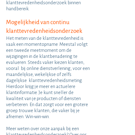
klanttevredenheidsonderzoek binnen
handbereik.
Mogelijkheid van continu
klanttevredenheidsonderzoek
Het meten van de klanttevredenheid is
vaak een momentopname. Meestal volgt
een tweede meetmoment om de
wijzigingen in de klantbenadering te
evalueren. Steeds vaker kiezen klanten,
vooral bij online dienstverlening, voor een
maandelijkse, wekelijkse of zelfs
dagelijkse klanttevredenheidsmeting.
Hierdoor krijg je meer en actuelere
klantinformatie. Je kunt sneller de
kwaliteit van je producten of diensten
verbeteren. En dat zorgt voor een grotere
groep trouwe klanten​, die vaker bij je
afnemen. Win-win-win.
Meer weten over onze aanpak bij een
klanttevredenheidsonderzoek? Over ons