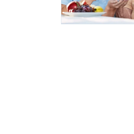
© 2026 Marlyse Research & Ana