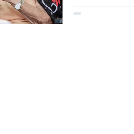
lytics