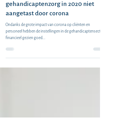
Financiële positie
gehandicaptenzorg in 2020 niet
aangetast door corona
Ondanks de grote impact van corona op cliënten en
personeel hebben de instellingen in de gehandicaptensector
financieel gezien goed...