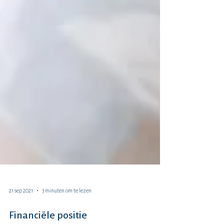
21 sep 2021
3 minuten om te lezen