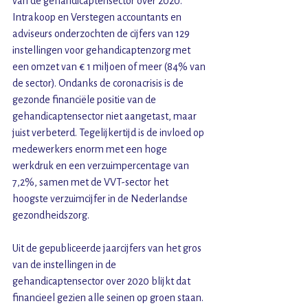
van de gehandicaptensector over 2020. 
Intrakoop en Verstegen accountants en 
adviseurs onderzochten de cijfers van 129 
instellingen voor gehandicaptenzorg met 
een omzet van € 1 miljoen of meer (84% van 
de sector). Ondanks de coronacrisis is de 
gezonde financiële positie van de 
gehandicaptensector niet aangetast, maar 
juist verbeterd. Tegelijkertijd is de invloed op 
medewerkers enorm met een hoge 
werkdruk en een verzuimpercentage van 
7,2%, samen met de VVT-sector het 
hoogste verzuimcijfer in de Nederlandse 
gezondheidszorg.
Uit de gepubliceerde jaarcijfers van het gros 
van de instellingen in de 
gehandicaptensector over 2020 blijkt dat 
financieel gezien alle seinen op groen staan. 