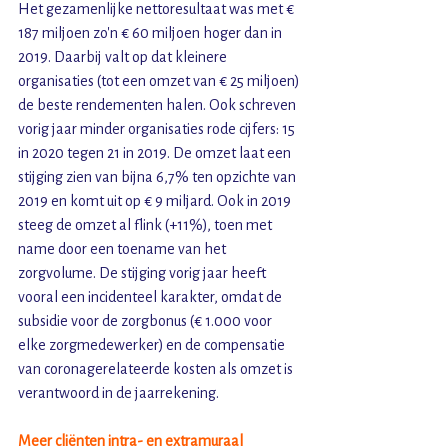
Het gezamenlijke nettoresultaat was met € 
187 miljoen zo’n € 60 miljoen hoger dan in 
2019. Daarbij valt op dat kleinere 
organisaties (tot een omzet van € 25 miljoen) 
de beste rendementen halen. Ook schreven 
vorig jaar minder organisaties rode cijfers: 15 
in 2020 tegen 21 in 2019. De omzet laat een 
stijging zien van bijna 6,7% ten opzichte van 
2019 en komt uit op € 9 miljard. Ook in 2019 
steeg de omzet al flink (+11%), toen met 
name door een toename van het 
zorgvolume. De stijging vorig jaar heeft 
vooral een incidenteel karakter, omdat de 
subsidie voor de zorgbonus (€ 1.000 voor 
elke zorgmedewerker) en de compensatie 
van coronagerelateerde kosten als omzet is 
verantwoord in de jaarrekening. 
Meer cliënten intra- en extramuraal