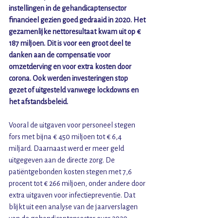
instellingen in de gehandicaptensector 
financieel gezien goed gedraaid in 2020. Het 
gezamenlijke nettoresultaat kwam uit op € 
187 miljoen. Dit is voor een groot deel te 
danken aan de compensatie voor 
omzetderving en voor extra kosten door 
corona. Ook werden investeringen stop 
gezet of uitgesteld vanwege lockdowns en 
het afstandsbeleid.
Vooral de uitgaven voor personeel stegen 
fors met bijna € 450 miljoen tot € 6,4 
miljard. Daarnaast werd er meer geld 
uitgegeven aan de directe zorg. De 
patiëntgebonden kosten stegen met 7,6 
procent tot € 266 miljoen, onder andere door 
extra uitgaven voor infectiepreventie. Dat 
blijkt uit een analyse van de jaarverslagen 