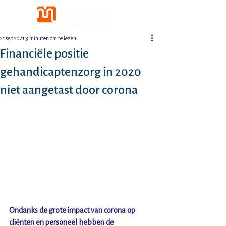
21 sep 2021
3 minuten om te lezen
Financiële positie
gehandicaptenzorg in 2020
niet aangetast door corona
Ondanks de grote impact van corona op 
cliënten en personeel hebben de 