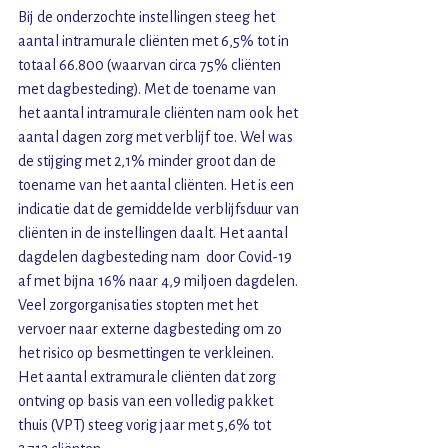
Bij de onderzochte instellingen steeg het 
aantal intramurale cliënten met 6,5% tot in 
totaal 66.800 (waarvan circa 75% cliënten 
met dagbesteding). Met de toename van 
het aantal intramurale cliënten nam ook het 
aantal dagen zorg met verblijf toe. Wel was 
de stijging met 2,1% minder groot dan de 
toename van het aantal cliënten. Het is een 
indicatie dat de gemiddelde verblijfsduur van 
cliënten in de instellingen daalt. Het aantal 
dagdelen dagbesteding nam  door Covid-19 
af met bijna 16% naar 4,9 miljoen dagdelen. 
Veel zorgorganisaties stopten met het 
vervoer naar externe dagbesteding om zo 
het risico op besmettingen te verkleinen. 
Het aantal extramurale cliënten dat zorg 
ontving op basis van een volledig pakket 
thuis (VPT) steeg vorig jaar met 5,6% tot 