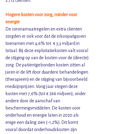
2.712 cliënten.  
Hogere kosten voor zorg, minder voor 
energie
De coronamaatregelen en extra cliënten 
zorgden er ook voor dat de inkoopuitgaven 
toenamen met 4,6% tot  € 3,3 miljard in 
totaal. Bij deze exploitatiekosten valt vooral 
de stijging op van de kosten voor de (directe) 
zorg. De patiëntgebonden kosten zitten al 
jaren in de lift door duurdere behandelingen 
(therapieën) en de stijging van bijvoorbeeld 
medicijnprijzen. Vorig jaar stegen deze 
kosten met 7,6% (tot € 266 miljoen), onder 
andere door de aanschaf van 
beschermingsmiddelen. De kosten voor 
onderhoud en energie laten in 2020 als 
enige een daling zien (-1,2%). Dit komt 
vooral doordat onderhoudskosten zijn 