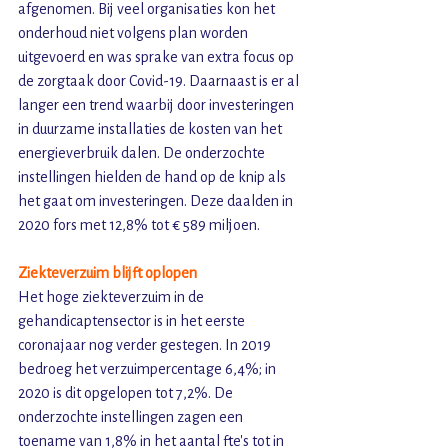
afgenomen. Bij veel organisaties kon het 
onderhoud niet volgens plan worden 
uitgevoerd en was sprake van extra focus op 
de zorgtaak door Covid-19. Daarnaast is er al 
langer een trend waarbij door investeringen 
in duurzame installaties de kosten van het 
energieverbruik dalen. De onderzochte 
instellingen hielden de hand op de knip als 
het gaat om investeringen. Deze daalden in 
2020 fors met 12,8% tot € 589 miljoen. 
Ziekteverzuim blijft oplopen
Het hoge ziekteverzuim in de 
gehandicaptensector is in het eerste 
coronajaar nog verder gestegen. In 2019 
bedroeg het verzuimpercentage 6,4%; in 
2020 is dit opgelopen tot 7,2%. De 
onderzochte instellingen zagen een 
toename van 1,8% in het aantal fte’s tot in 